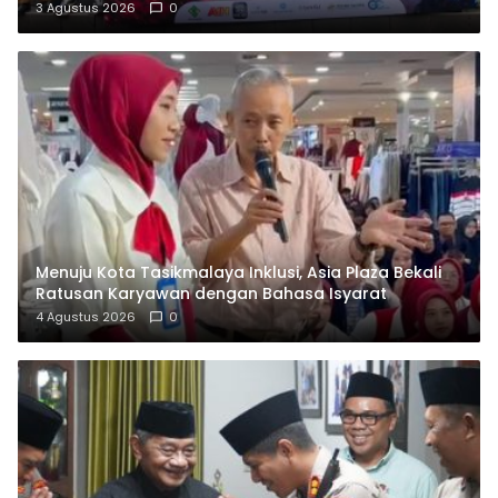
3 Agustus 2026
0
Menuju Kota Tasikmalaya Inklusi, Asia Plaza Bekali
Ratusan Karyawan dengan Bahasa Isyarat
4 Agustus 2026
0