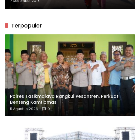
7 Desember 2018
Terpopuler
Polres Tasikmalaya Rangkul Pesantren, Perkuat
Benteng Kamtibmas
5 Agustus 2026
0